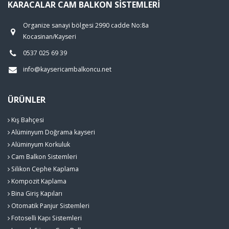
KARACALAR CAM BALKON SISTEMLERI
Organize sanayi bölgesi 2990 cadde No:8a
Kocasinan/Kayseri
0537 025 69 39
info@kaysericambalkoncu.net
ÜRÜNLER
Kış Bahçesi
Alüminyum Doğrama kayseri
Alüminyum Korkuluk
Cam Balkon Sistemleri
Silikon Cephe Kaplama
Kompozit Kaplama
Bina Giriş Kapıları
Otomatik Panjur Sistemleri
Fotoselli Kapı Sistemleri