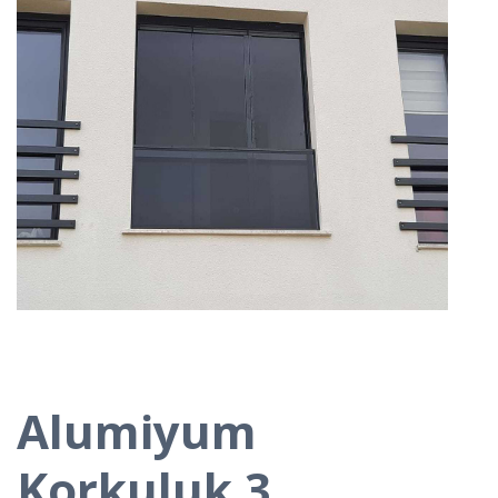
Alumiyum
Korkuluk 3