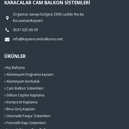
KARACALAR CAM BALKON SISTEMLERI
Organize sanayi bölgesi 2990 cadde No:8a
Kocasinan/Kayseri
0537 025 69 39
info@kaysericambalkoncu.net
ÜRÜNLER
Kış Bahçesi
Alüminyum Doğrama kayseri
Alüminyum Korkuluk
Cam Balkon Sistemleri
Silikon Cephe Kaplama
Kompozit Kaplama
Bina Giriş Kapıları
Otomatik Panjur Sistemleri
Fotoselli Kapı Sistemleri