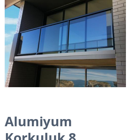
Alumiyum
Korkuluk 8