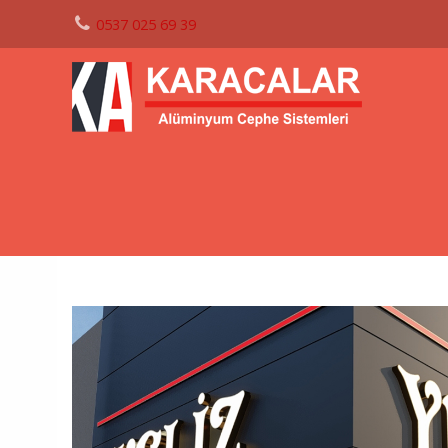
0537 025 69 39