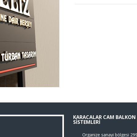
KARACALAR CAM BALKON
SISTEMLERI
Organize sanayi bölgesi 29