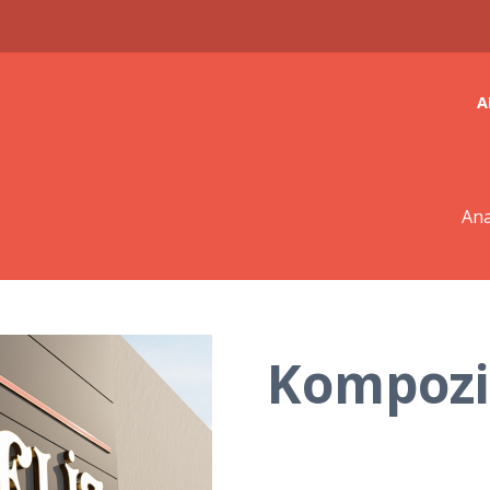
A
Ana
Kompozi