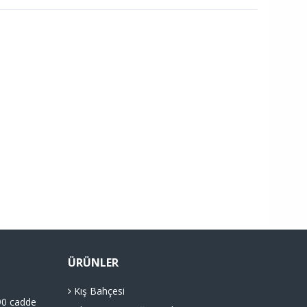
ÜRÜNLER
Kış Bahçesi
90 cadde