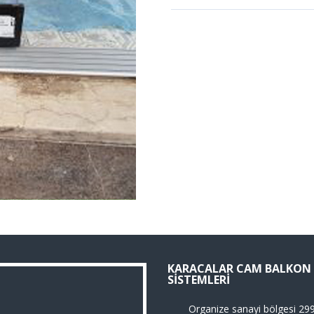
KARACALAR CAM BALKON
SISTEMLERI
Organize sanayi bölgesi 29