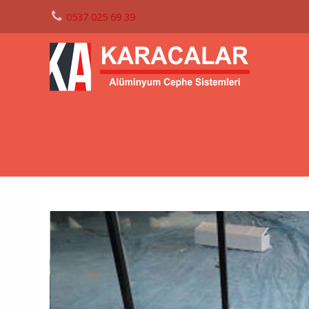
0537 025 69 39