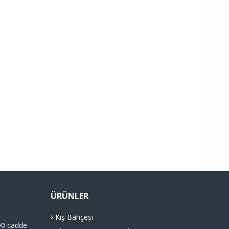
ÜRÜNLER
Kış Bahçesi
90 cadde