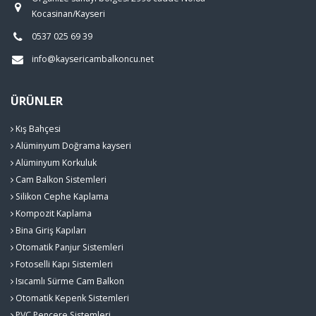
Kocasinan/Kayseri
0537 025 69 39
info@kaysericambalkoncu.net
ÜRÜNLER
Kış Bahçesi
Alüminyum Doğrama kayseri
Alüminyum Korkuluk
Cam Balkon Sistemleri
Silikon Cephe Kaplama
Kompozit Kaplama
Bina Giriş Kapıları
Otomatik Panjur Sistemleri
Fotoselli Kapı Sistemleri
Isıcamlı Sürme Cam Balkon
Otomatik Kepenk Sistemleri
PVC Pencere Sistemleri