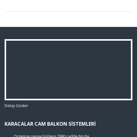
Detay Göster
KARACALAR CAM BALKON SISTEMLERI
Organize sanayi bölgesi 2990 cadde No:8a