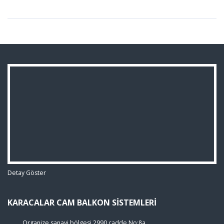
Detay Göster
KARACALAR CAM BALKON SISTEMLERI
Organize sanayi bölgesi 2990 cadde No:8a