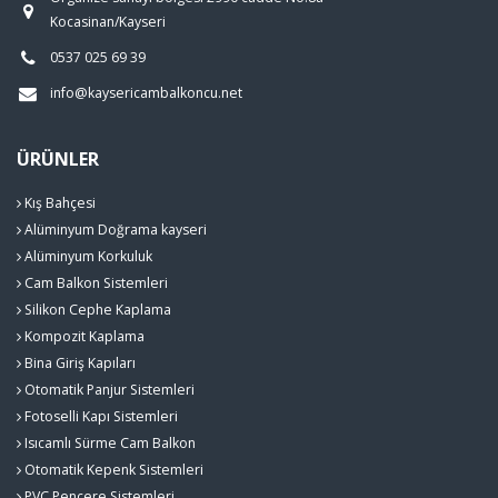
Kocasinan/Kayseri
0537 025 69 39
info@kaysericambalkoncu.net
ÜRÜNLER
Kış Bahçesi
Alüminyum Doğrama kayseri
Alüminyum Korkuluk
Cam Balkon Sistemleri
Silikon Cephe Kaplama
Kompozit Kaplama
Bina Giriş Kapıları
Otomatik Panjur Sistemleri
Fotoselli Kapı Sistemleri
Isıcamlı Sürme Cam Balkon
Otomatik Kepenk Sistemleri
PVC Pencere Sistemleri