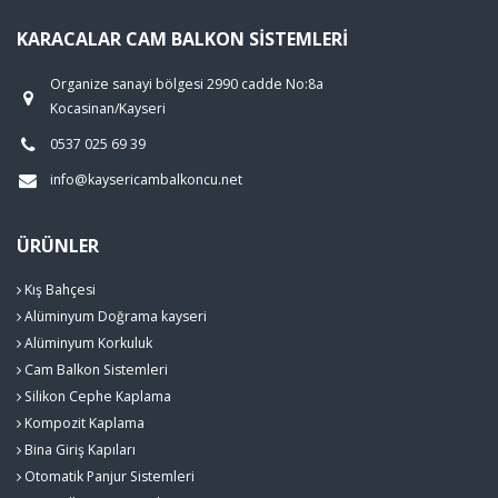
KARACALAR CAM BALKON SISTEMLERI
Organize sanayi bölgesi 2990 cadde No:8a
Kocasinan/Kayseri
0537 025 69 39
info@kaysericambalkoncu.net
ÜRÜNLER
Kış Bahçesi
Alüminyum Doğrama kayseri
Alüminyum Korkuluk
Cam Balkon Sistemleri
Silikon Cephe Kaplama
Kompozit Kaplama
Bina Giriş Kapıları
Otomatik Panjur Sistemleri