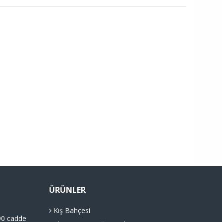
ÜRÜNLER
Kış Bahçesi
90 cadde