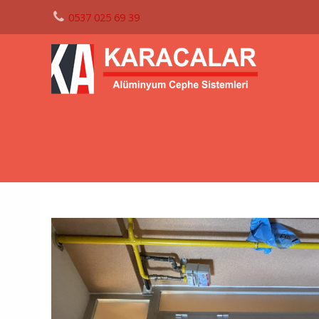
0537 025 69 39