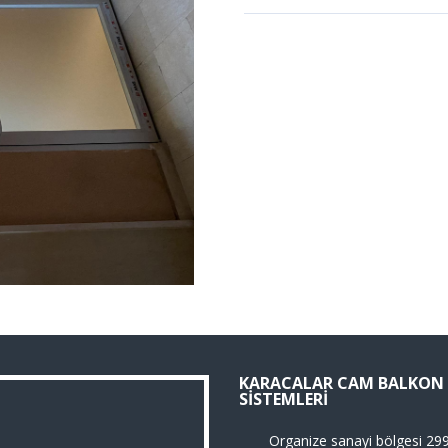
KARACALAR CAM BALKON
SISTEMLERI
Organize sanayi bölgesi 29