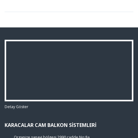
Detay Göster
KARACALAR CAM BALKON SISTEMLERI
Organize sanayi bölgesi 2990 cadde No:8a