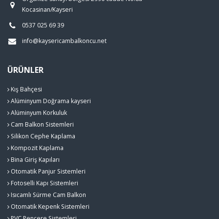
Kocasinan/Kayseri
0537 025 69 39
info@kaysericambalkoncu.net
ÜRÜNLER
Kış Bahçesi
Alüminyum Doğrama kayseri
Alüminyum Korkuluk
Cam Balkon Sistemleri
Silikon Cephe Kaplama
Kompozit Kaplama
Bina Giriş Kapıları
Otomatik Panjur Sistemleri
Fotoselli Kapı Sistemleri
Isıcamlı Sürme Cam Balkon
Otomatik Kepenk Sistemleri
PVC Pencere Sistemleri