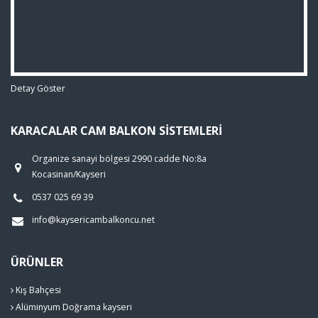
Detay Göster
KARACALAR CAM BALKON SISTEMLERI
Organize sanayi bölgesi 2990 cadde No:8a
Kocasinan/Kayseri
0537 025 69 39
info@kaysericambalkoncu.net
ÜRÜNLER
Kış Bahçesi
Alüminyum Doğrama kayseri