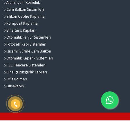
Alüminyum Korkuluk
Cam Balkon Sistemleri
Silikon Cephe Kaplama
Kompozit Kaplama
Bina Giriş Kapıları
Otomatik Panjur Sistemleri
Fotoselli Kapı Sistemleri
Isıcamlı Sürme Cam Balkon
Otomatik Kepenk Sistemleri
PVC Pencere Sistemleri
Bina İçi Rüzgarlık Kapıları
Ofis Bölmesi
Duşakabin
Karacalar Cam Balkon Sistemleri © 2026