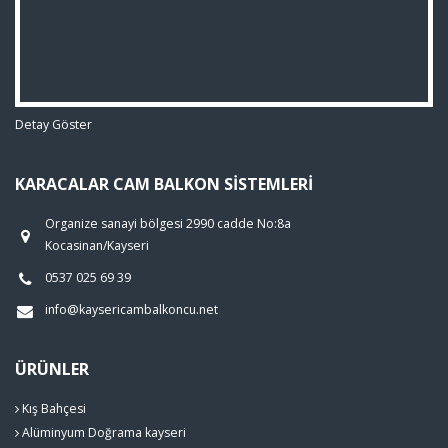
Detay Göster
KARACALAR CAM BALKON SISTEMLERI
Organize sanayi bölgesi 2990 cadde No:8a
Kocasinan/Kayseri
0537 025 69 39
info@kaysericambalkoncu.net
ÜRÜNLER
Kış Bahçesi
Alüminyum Doğrama kayseri