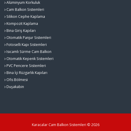
Alüminyum Korkuluk
Cam Balkon Sistemleri
Silikon Cephe Kaplama
Kompozit Kaplama
Bina Giriş Kapıları
Otomatik Panjur Sistemleri
Fotoselli Kapı Sistemleri
Isıcamlı Sürme Cam Balkon
Otomatik Kepenk Sistemleri
PVC Pencere Sistemleri
Bina İçi Rüzgarlık Kapıları
Ofis Bölmesi
Duşakabin
Karacalar Cam Balkon Sistemleri © 2026