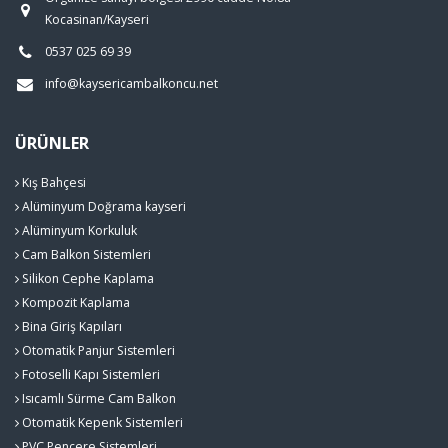
Kocasinan/Kayseri
0537 025 69 39
info@kaysericambalkoncu.net
ÜRÜNLER
Kış Bahçesi
Alüminyum Doğrama kayseri
Alüminyum Korkuluk
Cam Balkon Sistemleri
Silikon Cephe Kaplama
Kompozit Kaplama
Bina Giriş Kapıları
Otomatik Panjur Sistemleri
Fotoselli Kapı Sistemleri
Isıcamlı Sürme Cam Balkon
Otomatik Kepenk Sistemleri
PVC Pencere Sistemleri