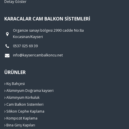
Detay Göster
KARACALAR CAM BALKON SISTEMLERI
Organize sanayi bölgesi 2990 cadde No:8a
Kocasinan/Kayseri
0537 025 69 39
info@kaysericambalkoncu.net
ÜRÜNLER
Kış Bahçesi
Alüminyum Doğrama kayseri
Alüminyum Korkuluk
Cam Balkon Sistemleri
Silikon Cephe Kaplama
Kompozit Kaplama
Bina Giriş Kapıları