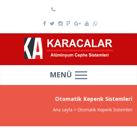
0537 025 69 39
MENÜ
Otomatik Kepenk Sistemleri
Ana sayfa
>
Otomatik Kepenk Sistemleri