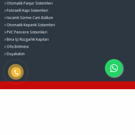
Otomatik Panjur Sistemleri
Fotoselli Kapı Sistemleri
Isıcamlı Sürme Cam Balkon
Otomatik Kepenk Sistemleri
PVC Pencere Sistemleri
Bina İçi Rüzgarlık Kapıları
Ofis Bölmesi
Duşakabin
Karacalar Cam Balkon Sistemleri © 2026
Çerez Politikası
Web Tasarım
Kent Media