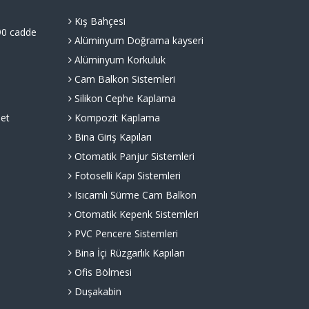
Kış Bahçesi
90 cadde
Alüminyum Doğrama kayseri
Alüminyum Korkuluk
Cam Balkon Sistemleri
Silikon Cephe Kaplama
et
Kompozit Kaplama
Bina Giriş Kapıları
Otomatik Panjur Sistemleri
Fotoselli Kapı Sistemleri
Isıcamlı Sürme Cam Balkon
Otomatik Kepenk Sistemleri
PVC Pencere Sistemleri
Bina İçi Rüzgarlık Kapıları
Ofis Bölmesi
Duşakabin