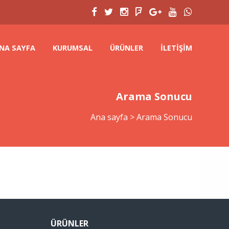
NA SAYFA
KURUMSAL
ÜRÜNLER
İLETIŞIM
Arama Sonucu
Ana sayfa
>
Arama Sonucu
ÜRÜNLER