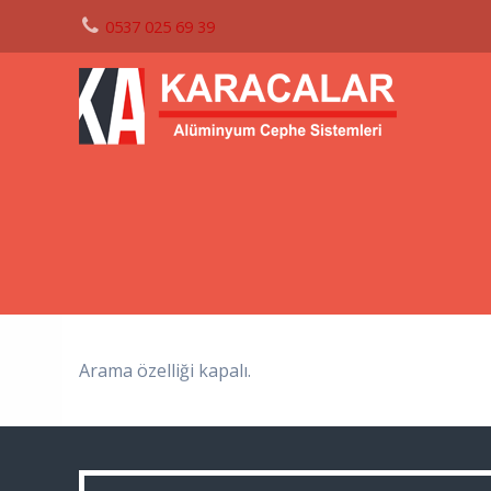
0537 025 69 39
Arama özelliği kapalı.