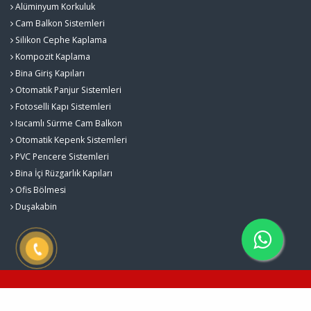
Alüminyum Korkuluk
Cam Balkon Sistemleri
Silikon Cephe Kaplama
Kompozit Kaplama
Bina Giriş Kapıları
Otomatik Panjur Sistemleri
Fotoselli Kapı Sistemleri
Isıcamlı Sürme Cam Balkon
Otomatik Kepenk Sistemleri
PVC Pencere Sistemleri
Bina İçi Rüzgarlık Kapıları
Ofis Bölmesi
Duşakabin
Karacalar Cam Balkon Sistemleri © 2026