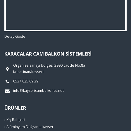
Detay Göster
KARACALAR CAM BALKON SISTEMLERI
Organize sanayi bölgesi 2990 cadde No:8a
Kocasinan/Kayseri
0537 025 69 39
info@kaysericambalkoncu.net
ÜRÜNLER
Kış Bahçesi
Alüminyum Doğrama kayseri